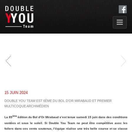
15 JUIN 2024
DOUBLE YOU TEAM EST 6ÈME DU BOL D’OR MIRABAUD ET PREMIER
MULTICOQUE ARCHIMÉDIEN
ème
La 85
édition du Bol d’Or Mirabaud s’est tenue samedi 15 juin dans des conditions
ventées et sous le soleil. Si Double You Team ne peut être compétitive avec les
foilers dans ces vents soutenus, l’équipe réalise une très belle course et se classe